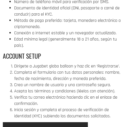
Número de teléfono móvil para verificación por SMS.
Documento de identidad oficial (DNI, pasaporte o carné de
conducir) para el KYC.
Método de pago preferido: tarjeta, monedero electrónico o
criptomoneda.
Conexión a internet estable y un navegador actualizado.
Edad mínima legal (generalmente 18 o 21 años, según tu
país).
ACCOUNT SETUP
Dirígete a
Jugabet globo balloon
y haz clic en ‘Registrarse’.
Completa el formulario con tus datos personales: nombre,
fecha de nacimiento, dirección y moneda preferida.
Crea un nombre de usuario y una contraseña segura.
Acepta los términos y condiciones (léelos con atención).
Verifica tu correo electrónico haciendo clic en el enlace de
confirmación.
Inicia sesión y completa el proceso de verificación de
identidad (KYC) subiendo los documentos solicitados.