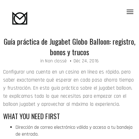
Toggl
navig
Guía práctica de Jugabet Globo Balloon: registro,
bonos y trucos
in
Non classé
Déc 24, 2016
Configurar una cuenta en un casino en línea es rápido, pero
saber exactamente qué esperar en cada paso ahorra tiempo
y frustración. En esta guía práctica sobre el jugabet balloon,
te explicamos todo lo que necesitas para empezar con el
balloon jugabet y aprovechar al máximo la experiencia.
WHAT YOU NEED FIRST
Dirección de correo electrónico válida y acceso a tu bandeja
de entrada.