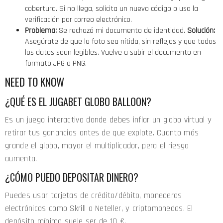
cobertura. Si no llega, solicita un nuevo código o usa la
verificación por correo electrónico.
Problema:
Se rechazó mi documento de identidad.
Solución:
Asegúrate de que la foto sea nítida, sin reflejos y que todos
los datos sean legibles. Vuelve a subir el documento en
formato JPG o PNG.
NEED TO KNOW
¿QUÉ ES EL JUGABET GLOBO BALLOON?
Es un juego interactivo donde debes inflar un globo virtual y
retirar tus ganancias antes de que explote. Cuanto más
grande el globo, mayor el multiplicador, pero el riesgo
aumenta.
¿CÓMO PUEDO DEPOSITAR DINERO?
Puedes usar tarjetas de crédito/débito, monederos
electrónicos como Skrill o Neteller, y criptomonedas. El
depósito mínimo suele ser de 10 €.