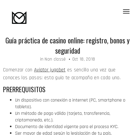
Toggl
navig
Guía práctica de casino online: registro, bonos y
seguridad
in
Non classé
Oct 18, 2018
Comenzar con
Aviator jugabet
es sencillo una vez que
conoces los pasos: esta guía te acompaña en cada uno.
PRERREQUISITOS
Un dispositivo con conexión a internet (PC, smartphone o
tableta).
Un método de pago válido (tarjeta, transferencia,
criptomoneda, etc.).
Documento de identidad vigente para el proceso KYC.
Ser mayor de edad según la legislación de tu país.