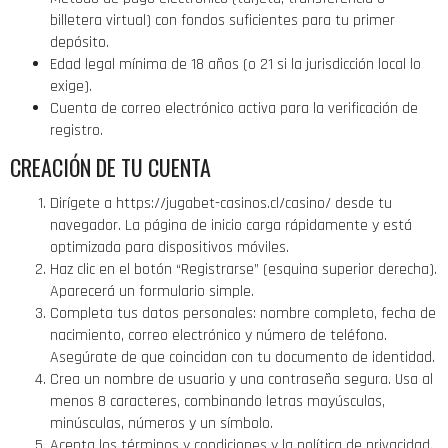
billetera virtual) con fondos suficientes para tu primer
depósito.
Edad legal mínima de 18 años (o 21 si la jurisdicción local lo
exige).
Cuenta de correo electrónico activa para la verificación de
registro.
CREACIÓN DE TU CUENTA
Dirígete a
https://jugabet-casinos.cl/casino/
desde tu
navegador. La página de inicio carga rápidamente y está
optimizada para dispositivos móviles.
Haz clic en el botón “Registrarse” (esquina superior derecha).
Aparecerá un formulario simple.
Completa tus datos personales: nombre completo, fecha de
nacimiento, correo electrónico y número de teléfono.
Asegúrate de que coincidan con tu documento de identidad.
Crea un nombre de usuario y una contraseña segura. Usa al
menos 8 caracteres, combinando letras mayúsculas,
minúsculas, números y un símbolo.
Acepta los términos y condiciones y la política de privacidad.