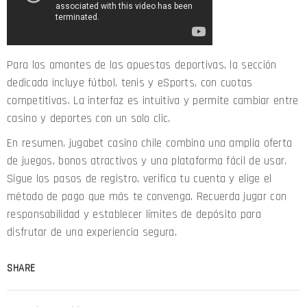
Para los amantes de las apuestas deportivas, la sección
dedicada incluye fútbol, tenis y eSports, con cuotas
competitivas. La interfaz es intuitiva y permite cambiar entre
casino y deportes con un solo clic.
En resumen, jugabet casino chile combina una amplia oferta
de juegos, bonos atractivos y una plataforma fácil de usar.
Sigue los pasos de registro, verifica tu cuenta y elige el
método de pago que más te convenga. Recuerda jugar con
responsabilidad y establecer límites de depósito para
disfrutar de una experiencia segura.
SHARE