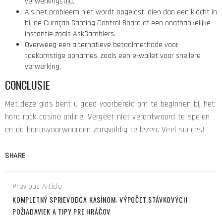
verwerkingstijd.
Als het probleem niet wordt opgelost, dien dan een klacht in
bij de Curaçao Gaming Control Board of een onafhankelijke
instantie zoals AskGamblers.
Overweeg een alternatieve betaalmethode voor
toekomstige opnames, zoals een e-wallet voor snellere
verwerking.
CONCLUSIE
Met deze gids bent u goed voorbereid om te beginnen bij het
hard rock casino online. Vergeet niet verantwoord te spelen
en de bonusvoorwaarden zorgvuldig te lezen. Veel succes!
SHARE
Previous Article
KOMPLETNÝ SPRIEVODCA KASÍNOM: VÝPOČET STÁVKOVÝCH
POŽIADAVIEK A TIPY PRE HRÁČOV