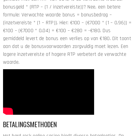
bonusgeld * (RTP – (1 / inzetvereiste))? Nee, een betere
formule: Verwachte waarde bonus = bonusbedrag –
(inzetvereiste * (1 – RTP)). Hier: €100 – (€7000 * (1 – 0,96)) =
€100 – (€7000 * 0,04) = €100 – €280 = -€180. Dus
gemiddeld levert de bonus een verlies op van €180. Dit toont
aan dat u de bonusvoorwaarden zorgvuldig moet lezen. Een
lagere inzetvereiste of hogere RTP verbetert de verwachte
waarde.
BETALINGSMETHODEN
Het hard rock online casino biedt diverse betaalopties. De