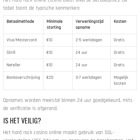
tabel toont de typische kenmerken:
Betaalmethode
Minimale
Verwerkingstijd
Kosten
storting
opname
Visa/Mastercard
€10
2-5 werkdagen
Gratis
Skrill
€10
24 uur
Gratis
Neteller
€10
24 uur
Gratis
Bankoverschrijving
€20
3-7 werkdagen
Mogelijk
kosten
Opnames worden meestal binnen 24 uur goedgekeurd, mits
de verificatie is afgerond.
IS HET VEILIG?
Het hard rock casino online maakt gebruik van SSL-