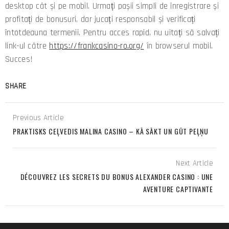
desktop cât și pe mobil. Urmați pașii simpli de înregistrare și
profitați de bonusuri, dar jucați responsabil și verificați
întotdeauna termenii. Pentru acces rapid, nu uitați să salvați
link-ul către
https://frankcasino-ro.org/
în browserul mobil.
Succes!
SHARE
Previous Article
PRAKTISKS CEĻVEDIS MALINA CASINO – KĀ SĀKT UN GŪT PEĻŅU
Next Article
DÉCOUVREZ LES SECRETS DU BONUS ALEXANDER CASINO : UNE
AVENTURE CAPTIVANTE