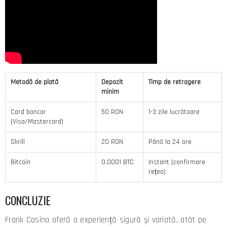
Metodă de plată
Depozit
Timp de retragere
minim
Card bancar
50 RON
1-3 zile lucrătoare
(Visa/Mastercard)
Skrill
20 RON
Până la 24 ore
Bitcoin
0.0001 BTC
Instant (confirmare
rețea)
CONCLUZIE
Frank Casino oferă o experiență sigură și variată, atât pe