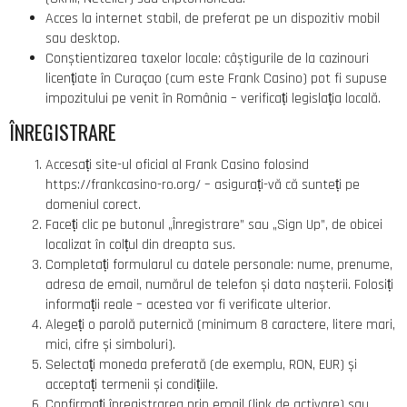
Acces la internet stabil, de preferat pe un dispozitiv mobil
sau desktop.
Conștientizarea taxelor locale: câștigurile de la cazinouri
licențiate în Curaçao (cum este Frank Casino) pot fi supuse
impozitului pe venit în România – verificați legislația locală.
ÎNREGISTRARE
Accesați site-ul oficial al Frank Casino folosind
https://frankcasino-ro.org/
– asigurați-vă că sunteți pe
domeniul corect.
Faceți clic pe butonul „Înregistrare” sau „Sign Up”, de obicei
localizat în colțul din dreapta sus.
Completați formularul cu datele personale: nume, prenume,
adresa de email, numărul de telefon și data nașterii. Folosiți
informații reale – acestea vor fi verificate ulterior.
Alegeți o parolă puternică (minimum 8 caractere, litere mari,
mici, cifre și simboluri).
Selectați moneda preferată (de exemplu, RON, EUR) și
acceptați termenii și condițiile.
Confirmați înregistrarea prin email (link de activare) sau