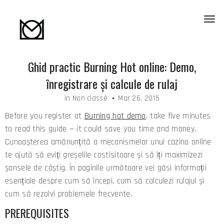
Toggl
navig
Ghid practic Burning Hot online: Demo,
înregistrare și calcule de rulaj
in
Non classé
Mar 26, 2015
Before you register at
Burning hot demo
, take five minutes
to read this guide — it could save you time and money.
Cunoașterea amănunțită a mecanismelor unui cazino online
te ajută să eviți greșelile costisitoare și să îți maximizezi
șansele de câștig. În paginile următoare vei găsi informații
esențiale despre cum să începi, cum să calculezi rulajul și
cum să rezolvi problemele frecvente.
PREREQUISITES