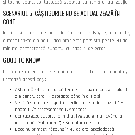
și tot nu apare, contactează suportul cu numărul tranzacției.
SCENARIUL 5: CÂȘTIGURILE NU SE ACTUALIZEAZĂ ÎN
CONT
Închide și redeschide jocul. Dacă nu se rezolvă, ieși din cont și
autentifică-te din nou. Dacă problema persistă peste 30 de
minute, contactează suportul cu capturi de ecran.
GOOD TO KNOW
Dacă o retragere întârzie mai mult decât termenul anunțat,
urmează acești pași:
Așteaptă 24 de ore după termenul maxim (de exemplu, 3
zile pentru card → așteaptă până în a 4-a zi).
Verifică starea retragerii în secțiunea „Istoric tranzacții” –
poate fi „În procesare” sau „Aprobat”.
Contactează suportul prin chat live sau e-mail, având la
îndemână ID-ul tranzacției și captura de ecran.
Dacă nu primești răspuns în 48 de ore, escaladează