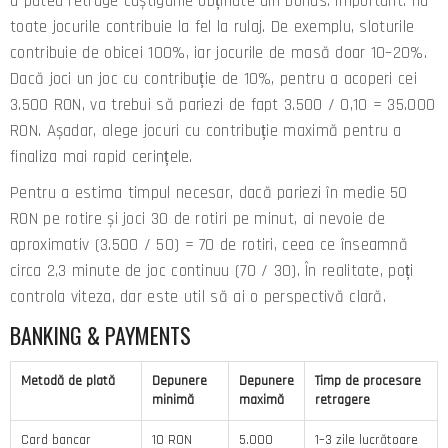
a putea retrage câștigurile obținute din bonus. Important: nu
toate jocurile contribuie la fel la rulaj. De exemplu, sloturile
contribuie de obicei 100%, iar jocurile de masă doar 10–20%.
Dacă joci un joc cu contribuție de 10%, pentru a acoperi cei
3.500 RON, va trebui să pariezi de fapt 3.500 / 0,10 = 35.000
RON. Așadar, alege jocuri cu contribuție maximă pentru a
finaliza mai rapid cerințele.
Pentru a estima timpul necesar, dacă pariezi în medie 50
RON pe rotire și joci 30 de rotiri pe minut, ai nevoie de
aproximativ (3.500 / 50) = 70 de rotiri, ceea ce înseamnă
circa 2,3 minute de joc continuu (70 / 30). În realitate, poți
controla viteza, dar este util să ai o perspectivă clară.
BANKING & PAYMENTS
Metodă de plată
Depunere
Depunere
Timp de procesare
minimă
maximă
retragere
Card bancar
10 RON
5.000
1–3 zile lucrătoare