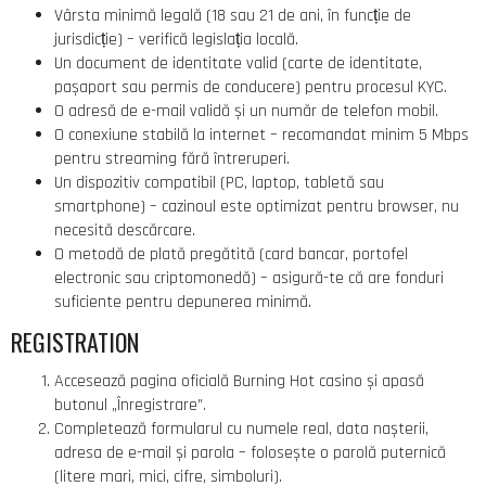
Vârsta minimă legală (18 sau 21 de ani, în funcție de
jurisdicție) – verifică legislația locală.
Un document de identitate valid (carte de identitate,
pașaport sau permis de conducere) pentru procesul KYC.
O adresă de e-mail validă și un număr de telefon mobil.
O conexiune stabilă la internet – recomandat minim 5 Mbps
pentru streaming fără întreruperi.
Un dispozitiv compatibil (PC, laptop, tabletă sau
smartphone) – cazinoul este optimizat pentru browser, nu
necesită descărcare.
O metodă de plată pregătită (card bancar, portofel
electronic sau criptomonedă) – asigură-te că are fonduri
suficiente pentru depunerea minimă.
REGISTRATION
Accesează pagina oficială Burning Hot casino și apasă
butonul „Înregistrare”.
Completează formularul cu numele real, data nașterii,
adresa de e-mail și parola – folosește o parolă puternică
(litere mari, mici, cifre, simboluri).