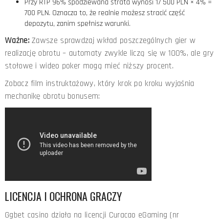
Przy RTP 96% spodziewana strata wynosi 17 500 PLN × 4% =
700 PLN. Oznacza to, że realnie możesz stracić część
depozytu, zanim spełnisz warunki.
Ważne:
Zawsze sprawdzaj wkład poszczególnych gier w
realizację obrotu – automaty zwykle liczą się w 100%, ale gry
stołowe i wideo poker mogą mieć niższy procent.
Zobacz film instruktażowy, który krok po kroku wyjaśnia
mechanikę obrotu bonusem:
LICENCJA I OCHRONA GRACZY
Ggbet casino działa na licencji Curacao eGaming (nr