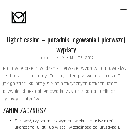
Toggl
navig
Ggbet casino – poradnik logowania i pierwszej
wypłaty
in
Non classé
Mai 06, 2017
Poprawne przeprowadzenie pierwszej wypłaty to prawdziwy
test każdej platformy iGaming – ten przewodnik pokaże Ci,
jak go zdać. Skupimy się na praktycznych krokach, które
pozwolą Ci bezproblemowo korzystać z konta i uniknąć
typowych błędów.
ZANIM ZACZNIESZ
Sprawdź, czy spełniasz wymogi wieku – musisz mieć
ukończone 18 lat (lub więcej, w zależności od jurysdykcji).