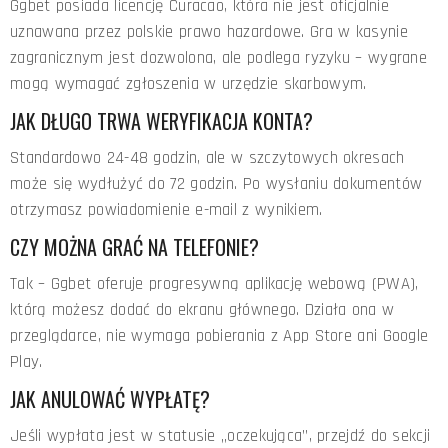
Ggbet posiada licencję Curacao, która nie jest oficjalnie
uznawana przez polskie prawo hazardowe. Gra w kasynie
zagranicznym jest dozwolona, ale podlega ryzyku – wygrane
mogą wymagać zgłoszenia w urzędzie skarbowym.
JAK DŁUGO TRWA WERYFIKACJA KONTA?
Standardowo 24-48 godzin, ale w szczytowych okresach
może się wydłużyć do 72 godzin. Po wysłaniu dokumentów
otrzymasz powiadomienie e-mail z wynikiem.
CZY MOŻNA GRAĆ NA TELEFONIE?
Tak – Ggbet oferuje progresywną aplikację webową (PWA),
którą możesz dodać do ekranu głównego. Działa ona w
przeglądarce, nie wymaga pobierania z App Store ani Google
Play.
JAK ANULOWAĆ WYPŁATĘ?
Jeśli wypłata jest w statusie „oczekująca”, przejdź do sekcji