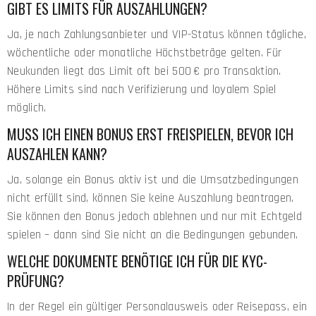
GIBT ES LIMITS FÜR AUSZAHLUNGEN?
Ja, je nach Zahlungsanbieter und VIP-Status können tägliche,
wöchentliche oder monatliche Höchstbeträge gelten. Für
Neukunden liegt das Limit oft bei 500 € pro Transaktion.
Höhere Limits sind nach Verifizierung und loyalem Spiel
möglich.
MUSS ICH EINEN BONUS ERST FREISPIELEN, BEVOR ICH
AUSZAHLEN KANN?
Ja, solange ein Bonus aktiv ist und die Umsatzbedingungen
nicht erfüllt sind, können Sie keine Auszahlung beantragen.
Sie können den Bonus jedoch ablehnen und nur mit Echtgeld
spielen – dann sind Sie nicht an die Bedingungen gebunden.
WELCHE DOKUMENTE BENÖTIGE ICH FÜR DIE KYC-
PRÜFUNG?
In der Regel ein gültiger Personalausweis oder Reisepass, ein