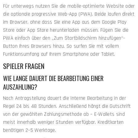
Für unterwegs nutzen Sie die mobile-optimierte Website oder
die optionale progressive Web-App (PWA). Beide laufen direkt
im Browser, ohne dass Sie eine App aus dem Google Play
Store oder App Store herunterladen müssen. Fügen Sie die
PWA einfach über den „Zum Startbildschirm hinzufügen“-
Button Ihres Browsers hinzu. So surfen Sie mit vollem
Funktionsumfang auf Ihrem Smartphone oder Tablet.
SPIELER FRAGEN
WIE LANGE DAUERT DIE BEARBEITUNG EINER
AUSZAHLUNG?
Nach Antragstellung dauert die interne Bearbeitung in der
Regel 24 bis 48 Stunden. Anschließend hängt die Gutschrift
von der gewählten Zahlungsmethode ab – E-Wallets sind
meist innerhalb weniger Stunden verfügbar, Kreditkarten
benötigen 2–5 Werktage.