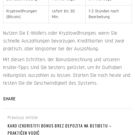
Kryptowährungen
sofort bis 30
1–2 Stunden nach
(Bitcoin)
Min.
Bearbeitung
Nutzen Sie E-Wallets oder Kryptowährungen, wenn Sie
schnelle Auszahlungen bevorzugen. Kreditkarten sind zwar
praktisch, aber langsamer bei der Auszahlung.
Mit diesen Schritten, der Bonusberechnung und unseren
Insider-Tipps sind Sie bestens gerüstet, um Ihr Guthaben
reibungslos auszahlen zu lassen. Starten Sie noch heute und
testen Sie die Geschwindigkeit des Systems.
SHARE
Previous Article
KAKO IZKORISTITI BONUS BREZ DEPOZITA NA BETIBETU –
PRAKTIČEN VODIČ