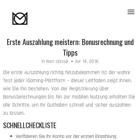
Toggl
navig
Erste Auszahlung meistern: Bonusrechnung und
Tipps
in
Non classé
Avr 14, 2016
Die erste Auszahlung richtig hinzubekommen ist der wahre
Test jeder iGaming-Plattform – dieser Leitfaden zeigt Ihnen,
wie Sie ihn bestehen. Von der Registrierung über
Bonusberechnungen bis hin zur mobilen Nutzung erhalten Sie
alle Schritte, um Ihr Guthaben schnell und sicher auszahlen
zu lassen.
SCHNELLCHECKLISTE
Verifizieren Sie Ihr Konto vor der ersten Einzahlung