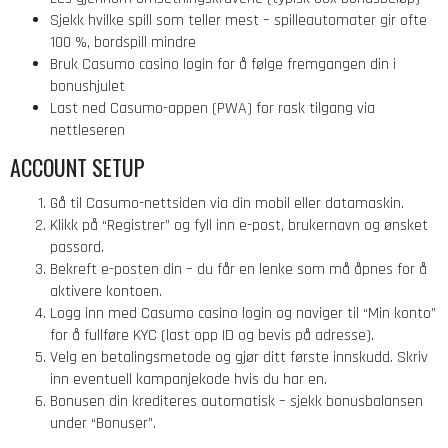
Sjekk hvilke spill som teller mest – spilleautomater gir ofte
100 %, bordspill mindre
Bruk Casumo casino login for å følge fremgangen din i
bonushjulet
Last ned Casumo-appen (PWA) for rask tilgang via
nettleseren
ACCOUNT SETUP
Gå til Casumo-nettsiden via din mobil eller datamaskin.
Klikk på “Registrer” og fyll inn e-post, brukernavn og ønsket
passord.
Bekreft e-posten din – du får en lenke som må åpnes for å
aktivere kontoen.
Logg inn med Casumo casino login og naviger til “Min konto”
for å fullføre KYC (last opp ID og bevis på adresse).
Velg en betalingsmetode og gjør ditt første innskudd. Skriv
inn eventuell kampanjekode hvis du har en.
Bonusen din krediteres automatisk – sjekk bonusbalansen
under “Bonuser”.