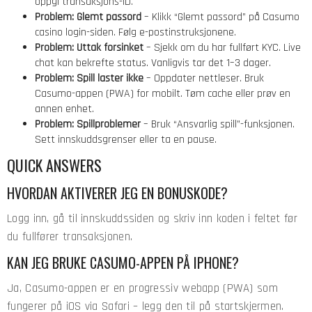
oppgi transaksjons-ID.
Problem: Glemt passord
– Klikk “Glemt passord” på Casumo
casino login-siden. Følg e-postinstruksjonene.
Problem: Uttak forsinket
– Sjekk om du har fullført KYC. Live
chat kan bekrefte status. Vanligvis tar det 1–3 dager.
Problem: Spill laster ikke
– Oppdater nettleser. Bruk
Casumo-appen (PWA) for mobilt. Tøm cache eller prøv en
annen enhet.
Problem: Spillproblemer
– Bruk “Ansvarlig spill”-funksjonen.
Sett innskuddsgrenser eller ta en pause.
QUICK ANSWERS
HVORDAN AKTIVERER JEG EN BONUSKODE?
Logg inn, gå til innskuddssiden og skriv inn koden i feltet før
du fullfører transaksjonen.
KAN JEG BRUKE CASUMO-APPEN PÅ IPHONE?
Ja, Casumo-appen er en progressiv webapp (PWA) som
fungerer på iOS via Safari – legg den til på startskjermen.