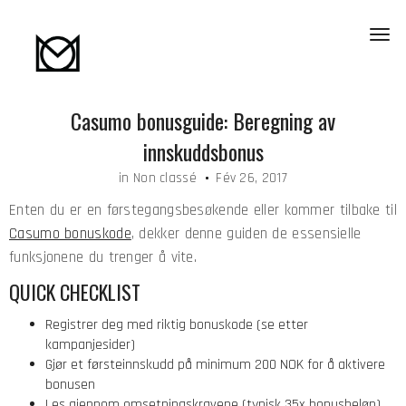
Toggl
navig
Casumo bonusguide: Beregning av
innskuddsbonus
in
Non classé
Fév 26, 2017
Enten du er en førstegangsbesøkende eller kommer tilbake til
Casumo bonuskode
, dekker denne guiden de essensielle
funksjonene du trenger å vite.
QUICK CHECKLIST
Registrer deg med riktig bonuskode (se etter
kampanjesider)
Gjør et førsteinnskudd på minimum 200 NOK for å aktivere
bonusen
Les gjennom omsetningskravene (typisk 35x bonusbeløp)