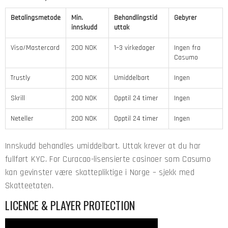
Betalingsmetode
Min.
Behandlingstid
Gebyrer
innskudd
uttak
Visa/Mastercard
200 NOK
1–3 virkedager
Ingen fra
Casumo
Trustly
200 NOK
Umiddelbart
Ingen
Skrill
200 NOK
Opptil 24 timer
Ingen
Neteller
200 NOK
Opptil 24 timer
Ingen
Innskudd behandles umiddelbart. Uttak krever at du har
fullført KYC. For Curacao-lisensierte casinoer som Casumo
kan gevinster være skattepliktige i Norge – sjekk med
Skatteetaten.
LICENCE & PLAYER PROTECTION