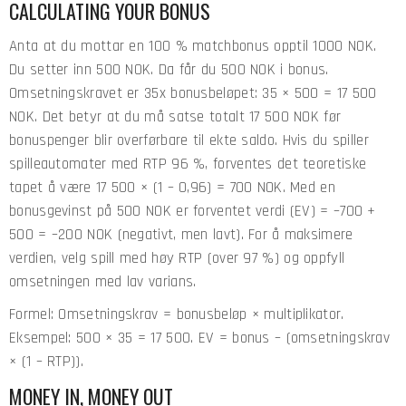
CALCULATING YOUR BONUS
Anta at du mottar en 100 % matchbonus opptil 1000 NOK.
Du setter inn 500 NOK. Da får du 500 NOK i bonus.
Omsetningskravet er 35x bonusbeløpet: 35 × 500 = 17 500
NOK. Det betyr at du må satse totalt 17 500 NOK før
bonuspenger blir overførbare til ekte saldo. Hvis du spiller
spilleautomater med RTP 96 %, forventes det teoretiske
tapet å være 17 500 × (1 – 0,96) = 700 NOK. Med en
bonusgevinst på 500 NOK er forventet verdi (EV) = –700 +
500 = –200 NOK (negativt, men lavt). For å maksimere
verdien, velg spill med høy RTP (over 97 %) og oppfyll
omsetningen med lav varians.
Formel: Omsetningskrav = bonusbeløp × multiplikator.
Eksempel: 500 × 35 = 17 500. EV = bonus – (omsetningskrav
× (1 – RTP)).
MONEY IN, MONEY OUT