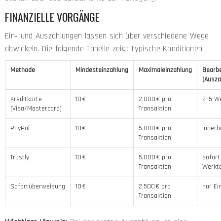
FINANZIELLE VORGÄNGE
Ein‑ und Auszahlungen lassen sich über verschiedene Wege
abwickeln. Die folgende Tabelle zeigt typische Konditionen:
Methode
Mindesteinzahlung
Maximaleinzahlung
Bearbe
(Ausza
Kreditkarte
10 €
2.000 € pro
2–5 W
(Visa/Mastercard)
Transaktion
PayPal
10 €
5.000 € pro
innerh
Transaktion
Trustly
10 €
5.000 € pro
sofort 
Transaktion
Werkt
Sofortüberweisung
10 €
2.500 € pro
nur Ei
Transaktion