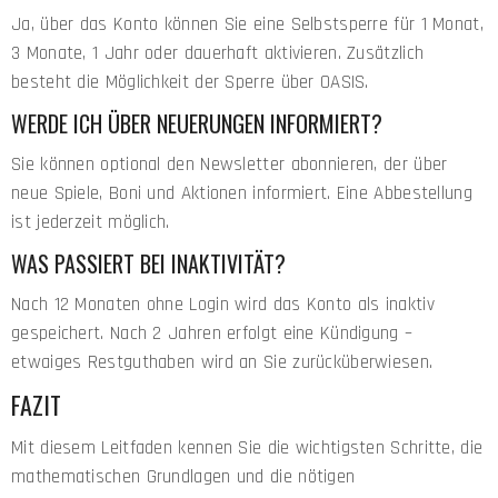
Ja, über das Konto können Sie eine Selbstsperre für 1 Monat,
3 Monate, 1 Jahr oder dauerhaft aktivieren. Zusätzlich
besteht die Möglichkeit der Sperre über OASIS.
WERDE ICH ÜBER NEUERUNGEN INFORMIERT?
Sie können optional den Newsletter abonnieren, der über
neue Spiele, Boni und Aktionen informiert. Eine Abbestellung
ist jederzeit möglich.
WAS PASSIERT BEI INAKTIVITÄT?
Nach 12 Monaten ohne Login wird das Konto als inaktiv
gespeichert. Nach 2 Jahren erfolgt eine Kündigung –
etwaiges Restguthaben wird an Sie zurücküberwiesen.
FAZIT
Mit diesem Leitfaden kennen Sie die wichtigsten Schritte, die
mathematischen Grundlagen und die nötigen