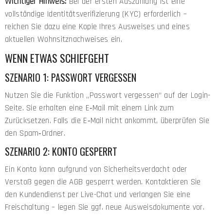
Wichtiger Hinweis:
Bei der ersten Auszahlung ist eine
vollständige Identitätsverifizierung (KYC) erforderlich –
reichen Sie dazu eine Kopie Ihres Ausweises und eines
aktuellen Wohnsitznachweises ein.
WENN ETWAS SCHIEFGEHT
SZENARIO 1: PASSWORT VERGESSEN
Nutzen Sie die Funktion „Passwort vergessen“ auf der Login-
Seite. Sie erhalten eine E‑Mail mit einem Link zum
Zurücksetzen. Falls die E‑Mail nicht ankommt, überprüfen Sie
den Spam‑Ordner.
SZENARIO 2: KONTO GESPERRT
Ein Konto kann aufgrund von Sicherheitsverdacht oder
Verstoß gegen die AGB gesperrt werden. Kontaktieren Sie
den Kundendienst per Live-Chat und verlangen Sie eine
Freischaltung – legen Sie ggf. neue Ausweisdokumente vor.