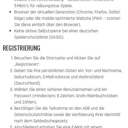
5 Mbit/s für reibungslose Spiele.
Browser der aktuellen Generation (Chrome, Firefox, Safari,
Edge) oder die mobile-optimierte Website (PWA – starten
Sie diese einfach über den Browser).
Keine aktive Selbstsperre bei einer deutschen
Spielerschutzdatei (OASIS).
REGISTRIERUNG
Besuchen Sie die Startseite und klicken Sie auf
„Registrieren“.
Geben Sie Ihre persönlichen Daten ein: Vor‑ und Nachname,
Geburtsdatum, E‑Mail‑Adresse und Wohnsitzland
(Deutschland).
Wählen Sie einen sicheren Benutzernamen und ein
Passwort (mindestens 8 Zeichen, Groß‑/Kleinbuchstaben
und Zahlen).
Bestätigen Sie die Teilnahme an den AGB und die
Datenschutzrichtlinie sowie die Verifizierung Ihrer Identität
nach dem Geldwäschegesetz.
Abschließend erhalten Sie eine E‑Mail mit einem