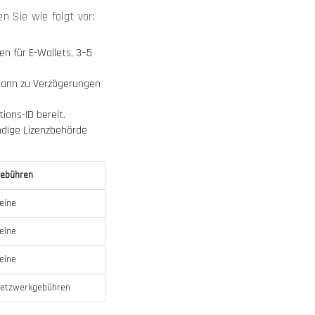
 Sie wie folgt vor:
n für E-Wallets, 3–5
 kann zu Verzögerungen
ions-ID bereit.
ändige Lizenzbehörde
ebühren
eine
eine
eine
etzwerkgebühren