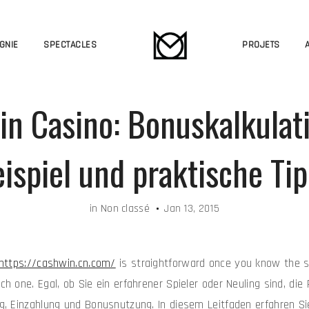
GNIE
SPECTACLES
PROJETS
n Casino: Bonuskalkulat
ispiel und praktische Ti
in
Non classé
Jan 13, 2015
https://cashwin.cn.com/
is straightforward once you know the s
h one. Egal, ob Sie ein erfahrener Spieler oder Neuling sind, die 
g, Einzahlung und Bonusnutzung. In diesem Leitfaden erfahren Si