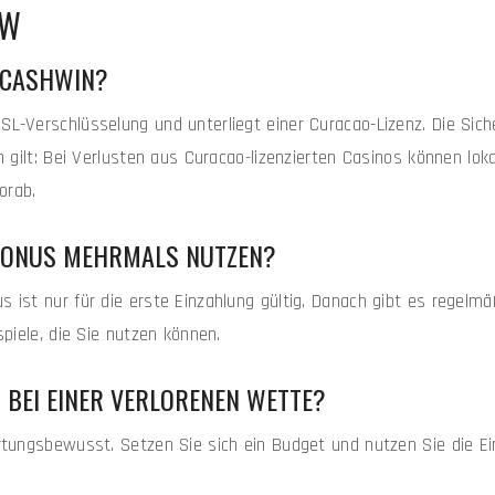
OW
T CASHWIN?
L-Verschlüsselung und unterliegt einer Curacao-Lizenz. Die Sich
h gilt: Bei Verlusten aus Curacao-lizenzierten Casinos können lok
orab.
BONUS MEHRMALS NUTZEN?
ist nur für die erste Einzahlung gültig. Danach gibt es regelmä
spiele, die Sie nutzen können.
 BEI EINER VERLORENEN WETTE?
tungsbewusst. Setzen Sie sich ein Budget und nutzen Sie die Ein