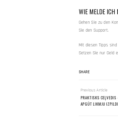
WIE MELDE ICH
Gehen Sie zu den Kon
Sie den Support.
Mit diesen Tipps sind
Setzen Sie nur Geld ei
SHARE
Previous Article
PRAKTISKS CEĻVEDIS 
APGŪT LIKMJU IZPILD