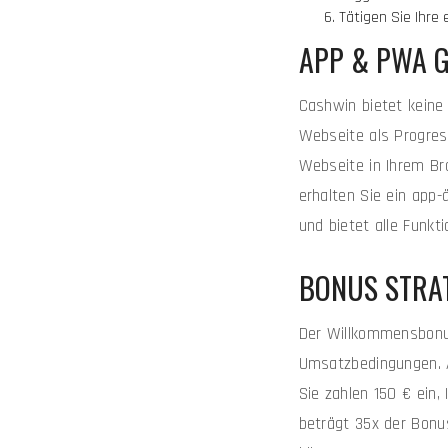
Tätigen Sie Ihre
APP & PWA G
Cashwin bietet keine
Webseite als Progress
Webseite in Ihrem Br
erhalten Sie ein app-ä
und bietet alle Funkt
BONUS STRA
Der Willkommensbonus
Umsatzbedingungen. A
Sie zahlen 150 € ein
beträgt 35x der Bonu