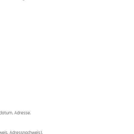
sdatum, Adresse.
sweis, Adressnachweis).