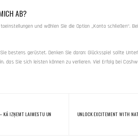
 MICH AB?
toeinstellungen und wählen Sie die Option „Konto schließen“. Be
 Sie bestens gerüstet. Denken Sie daran: Glücksspiel sollte Unter
n, das Sie sich leisten können zu verlieren. Viel Erfolg bei Cashw
– KĀ IZŅEMT LAIMESTU UN
UNLOCK EXCITEMENT WITH NAT
I