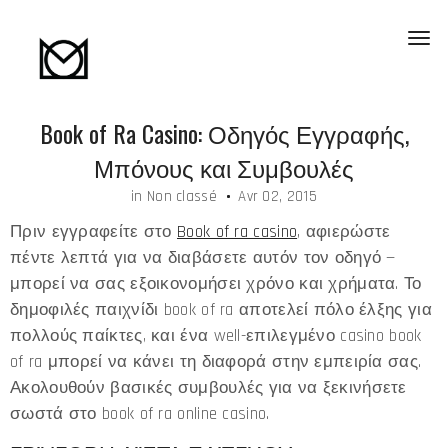
Toggl
navig
Book of Ra Casino: Οδηγός Εγγραφής,
Μπόνους και Συμβουλές
in
Non classé
Avr 02, 2015
Πριν εγγραφείτε στο
Book of ra casino
, αφιερώστε
πέντε λεπτά για να διαβάσετε αυτόν τον οδηγό —
μπορεί να σας εξοικονομήσει χρόνο και χρήματα. Το
δημοφιλές παιχνίδι book of ra αποτελεί πόλο έλξης για
πολλούς παίκτες, και ένα well-επιλεγμένο casino book
of ra μπορεί να κάνει τη διαφορά στην εμπειρία σας.
Ακολουθούν βασικές συμβουλές για να ξεκινήσετε
σωστά στο book of ra online casino.