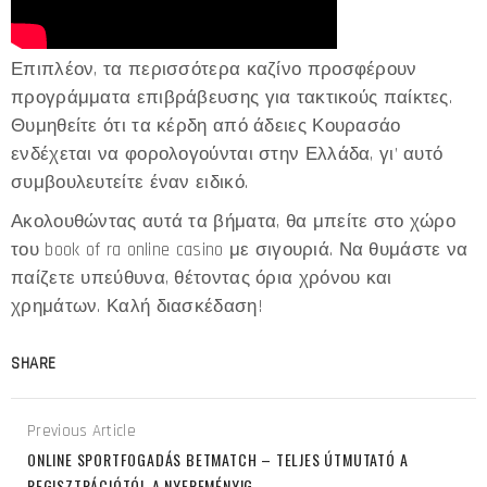
Επιπλέον, τα περισσότερα καζίνο προσφέρουν
προγράμματα επιβράβευσης για τακτικούς παίκτες.
Θυμηθείτε ότι τα κέρδη από άδειες Κουρασάο
ενδέχεται να φορολογούνται στην Ελλάδα, γι’ αυτό
συμβουλευτείτε έναν ειδικό.
Ακολουθώντας αυτά τα βήματα, θα μπείτε στο χώρο
του book of ra online casino με σιγουριά. Να θυμάστε να
παίζετε υπεύθυνα, θέτοντας όρια χρόνου και
χρημάτων. Καλή διασκέδαση!
SHARE
Previous Article
ONLINE SPORTFOGADÁS BETMATCH – TELJES ÚTMUTATÓ A
REGISZTRÁCIÓTÓL A NYEREMÉNYIG