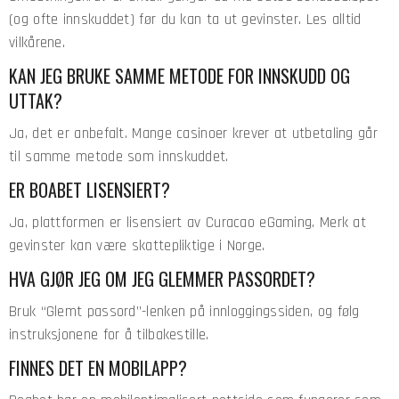
(og ofte innskuddet) før du kan ta ut gevinster. Les alltid
vilkårene.
KAN JEG BRUKE SAMME METODE FOR INNSKUDD OG
UTTAK?
Ja, det er anbefalt. Mange casinoer krever at utbetaling går
til samme metode som innskuddet.
ER BOABET LISENSIERT?
Ja, plattformen er lisensiert av Curacao eGaming. Merk at
gevinster kan være skattepliktige i Norge.
HVA GJØR JEG OM JEG GLEMMER PASSORDET?
Bruk “Glemt passord”-lenken på innloggingssiden, og følg
instruksjonene for å tilbakestille.
FINNES DET EN MOBILAPP?