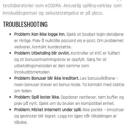
testlaboratorier som eCOGRA. Ansvarlig spilling-verktøy som
innskuddsgrenser og selvutestengelse er på plass.
TROUBLESHOOTING
Problem: Kan ikke logge inn.
Sjekk at boabet login-detaljene
er riktige. Prøv å nullstille passord via e-post. Om problemet
vedvarer, kontakt kundestøtte.
Problem: Utbetaling blir avvist.
Kontroller at KYC er fullført
og at bonusomsetningskrav er oppfylt. Sørg for at
utbetalingsmetoden er den samme som
innskuddsmetoden.
Problem: Bonuser blir ikke kreditert.
Les bonusvilkårene –
noen bonuser krever en bonus-kode. Ta kontakt med støtte
om feilen.
Problem: Spill laster ikke.
Oppdater nettleser, tøm buffer og
prøv på nytt. Sjekk om du bruker en kompatibel enhet.
Problem: Mistet internett under spill.
Ikke panikk – innsatser
og gevinster blir lagret. Logg inn igjen når tilkoblingen er
tilbake.