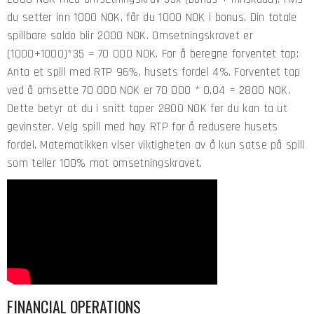
du setter inn 1000 NOK, får du 1000 NOK i bonus. Din totale
spillbare saldo blir 2000 NOK. Omsetningskravet er
(1000+1000)*35 = 70 000 NOK. For å beregne forventet tap:
Anta et spill med RTP 96%, husets fordel 4%. Forventet tap
ved å omsette 70 000 NOK er 70 000 * 0,04 = 2800 NOK.
Dette betyr at du i snitt taper 2800 NOK før du kan ta ut
gevinster. Velg spill med høy RTP for å redusere husets
fordel. Matematikken viser viktigheten av å kun satse på spill
som teller 100% mot omsetningskravet.
FINANCIAL OPERATIONS