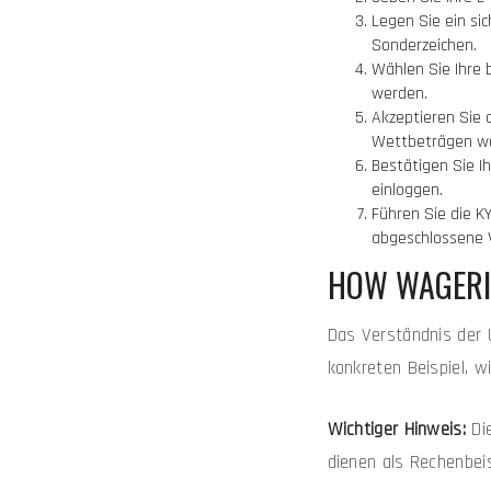
Legen Sie ein si
Sonderzeichen.
Wählen Sie Ihre 
werden.
Akzeptieren Sie 
Wettbeträgen wä
Bestätigen Sie I
einloggen.
Führen Sie die KY
abgeschlossene V
HOW WAGER
Das Verständnis der 
konkreten Beispiel, wi
Wichtiger Hinweis:
Die
dienen als Rechenbeis