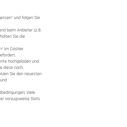
gessen“ und folgen Sie
nd beim Anbieter (z. B.
halten Sie die
n“ im Cashier
efordert.
ente hochgeladen und
ie diese nach.
utzen Sie den neuesten
 und
zbedingungen: Viele
aher vorzugsweise Slots