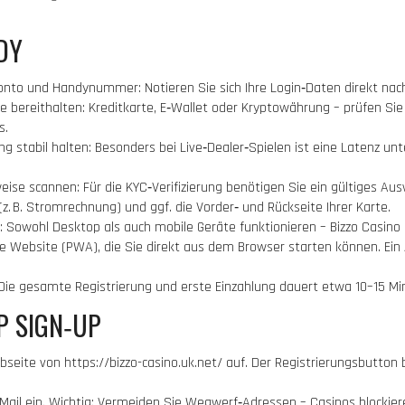
DY
Konto und Handynummer: Notieren Sie sich Ihre Login‑Daten direkt nach
bereithalten: Kreditkarte, E‑Wallet oder Kryptowährung – prüfen Sie 
s.
g stabil halten: Besonders bei Live‑Dealer‑Spielen ist eine Latenz un
eise scannen: Für die KYC‑Verifizierung benötigen Sie ein gültiges A
. B. Stromrechnung) und ggf. die Vorder‑ und Rückseite Ihrer Karte.
: Sowohl Desktop als auch mobile Geräte funktionieren – Bizzo Casino 
e Website (PWA), die Sie direkt aus dem Browser starten können. Ei
 Die gesamte Registrierung und erste Einzahlung dauert etwa 10–15 Mi
P SIGN‑UP
ebseite von
https://bizzo-casino.uk.net/
auf. Der Registrierungsbutton 
‑Mail ein. Wichtig: Vermeiden Sie Wegwerf‑Adressen – Casinos blockiere