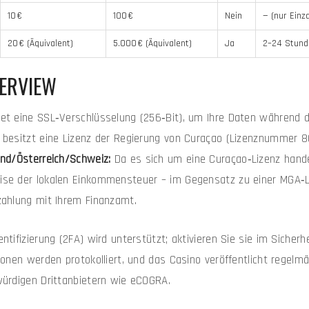
10 €
100 €
Nein
— (nur Einz
20 € (Äquivalent)
5.000 € (Äquivalent)
Ja
2–24 Stund
ERVIEW
et eine SSL‑Verschlüsselung (256‑Bit), um Ihre Daten während 
 besitzt eine Lizenz der Regierung von Curaçao (Lizenznummer
and/Österreich/Schweiz:
Da es sich um eine Curaçao‑Lizenz handel
se der lokalen Einkommensteuer – im Gegensatz zu einer MGA‑Li
zahlung mit Ihrem Finanzamt.
ntifizierung (2FA) wird unterstützt; aktivieren Sie sie im Sicherh
ionen werden protokolliert, und das Casino veröffentlicht regelmä
würdigen Drittanbietern wie eCOGRA.