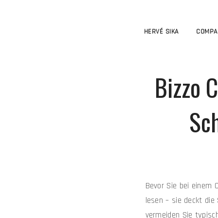
HERVÉ SIKA
COMPA
Bizzo C
Sch
Bevor Sie bei einem O
lesen – sie deckt die 
vermeiden Sie typisch