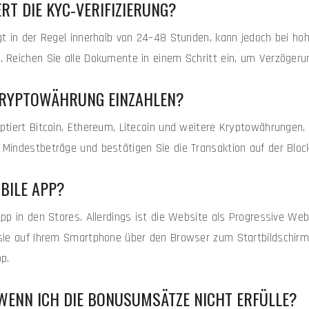
RT DIE KYC‑VERIFIZIERUNG?
lgt in der Regel innerhalb von 24–48 Stunden, kann jedoch bei 
. Reichen Sie alle Dokumente in einem Schritt ein, um Verzöger
KRYPTOWÄHRUNG EINZAHLEN?
ptiert Bitcoin, Ethereum, Litecoin und weitere Kryptowährungen. 
Mindestbeträge und bestätigen Sie die Transaktion auf der Block
OBILE APP?
App in den Stores. Allerdings ist die Website als Progressive W
 sie auf Ihrem Smartphone über den Browser zum Startbildschirm 
p.
 WENN ICH DIE BONUSUMSÄTZE NICHT ERFÜLLE?