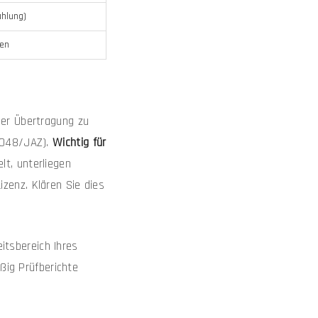
ahlung)
en
der Übertragung zu
 8048/JAZ).
Wichtig für
t, unterliegen
zenz. Klären Sie dies
eitsbereich Ihres
ßig Prüfberichte