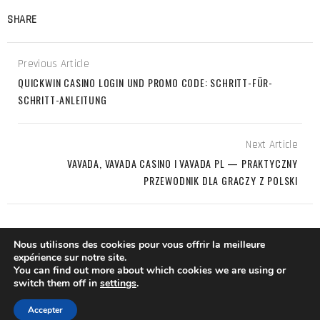
SHARE
Previous Article
QUICKWIN CASINO LOGIN UND PROMO CODE: SCHRITT-FÜR-
SCHRITT-ANLEITUNG
Next Article
VAVADA, VAVADA CASINO I VAVADA PL — PRAKTYCZNY
PRZEWODNIK DLA GRACZY Z POLSKI
Nous utilisons des cookies pour vous offrir la meilleure
@COMPAGNIE MOOD
expérience sur notre site.
MENTIONS LÉGALES
You can find out more about which cookies we are using or
switch them off in
settings
.
CONTACT : HERVÉ SIKA / 06 11 69 88 80 / COMPAGNIEMOOD@GMAIL.COM
Accepter