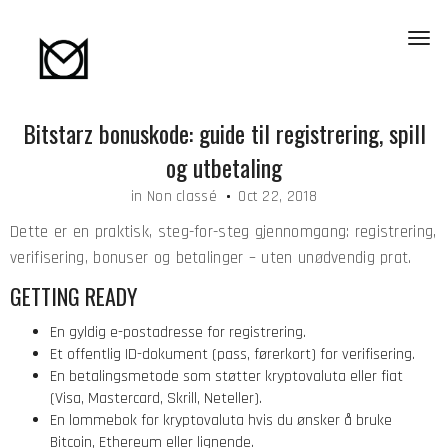
Toggl
navig
Bitstarz bonuskode: guide til registrering, spill
og utbetaling
in
Non classé
Oct 22, 2018
Dette er en praktisk, steg-for-steg gjennomgang: registrering,
verifisering, bonuser og betalinger – uten unødvendig prat.
GETTING READY
En gyldig e-postadresse for registrering.
Et offentlig ID-dokument (pass, førerkort) for verifisering.
En betalingsmetode som støtter kryptovaluta eller fiat
(Visa, Mastercard, Skrill, Neteller).
En lommebok for kryptovaluta hvis du ønsker å bruke
Bitcoin, Ethereum eller lignende.