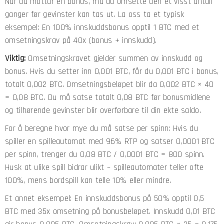
Når du mottar en bonus, må du omsette den et visst antall
ganger før gevinster kan tas ut. La oss ta et typisk
eksempel: En 100% innskuddsbonus opptil 1 BTC med et
omsetningskrav på 40x (bonus + innskudd).
Viktig:
Omsetningskravet gjelder summen av innskudd og
bonus. Hvis du setter inn 0,001 BTC, får du 0,001 BTC i bonus,
totalt 0,002 BTC. Omsetningsbeløpet blir da 0,002 BTC × 40
= 0,08 BTC. Du må satse totalt 0,08 BTC før bonusmidlene
og tilhørende gevinster blir overførbare til din ekte saldo.
For å beregne hvor mye du må satse per spinn: Hvis du
spiller en spilleautomat med 96% RTP og satser 0,0001 BTC
per spinn, trenger du 0,08 BTC / 0,0001 BTC = 800 spinn.
Husk at ulike spill bidrar ulikt – spilleautomater teller ofte
100%, mens bordspill kan telle 10% eller mindre.
Et annet eksempel: En innskuddsbonus på 50% opptil 0,5
BTC med 35x omsetning på bonusbeløpet. Innskudd 0,01 BTC