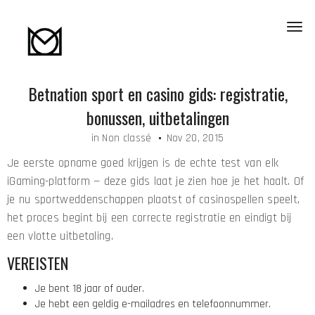
Toggl
navig
Betnation sport en casino gids: registratie,
bonussen, uitbetalingen
in
Non classé
Nov 20, 2015
Je eerste opname goed krijgen is de echte test van elk
iGaming-platform — deze gids laat je zien hoe je het haalt. Of
je nu sportweddenschappen plaatst of casinospellen speelt,
het proces begint bij een correcte registratie en eindigt bij
een vlotte uitbetaling.
VEREISTEN
Je bent 18 jaar of ouder.
Je hebt een geldig e-mailadres en telefoonnummer.