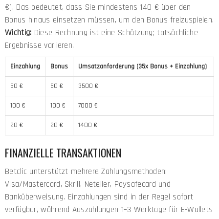
€). Das bedeutet, dass Sie mindestens 140 € über den
Bonus hinaus einsetzen müssen, um den Bonus freizuspielen.
Wichtig:
Diese Rechnung ist eine Schätzung; tatsächliche
Ergebnisse variieren.
Einzahlung
Bonus
Umsatzanforderung (35x Bonus + Einzahlung)
50 €
50 €
3500 €
100 €
100 €
7000 €
20 €
20 €
1400 €
FINANZIELLE TRANSAKTIONEN
Betclic unterstützt mehrere Zahlungsmethoden:
Visa/Mastercard, Skrill, Neteller, Paysafecard und
Banküberweisung. Einzahlungen sind in der Regel sofort
verfügbar, während Auszahlungen 1–3 Werktage für E-Wallets