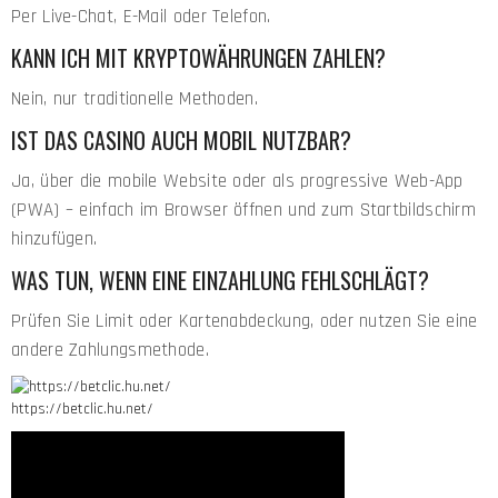
Per Live-Chat, E-Mail oder Telefon.
KANN ICH MIT KRYPTOWÄHRUNGEN ZAHLEN?
Nein, nur traditionelle Methoden.
IST DAS CASINO AUCH MOBIL NUTZBAR?
Ja, über die mobile Website oder als progressive Web-App
(PWA) – einfach im Browser öffnen und zum Startbildschirm
hinzufügen.
WAS TUN, WENN EINE EINZAHLUNG FEHLSCHLÄGT?
Prüfen Sie Limit oder Kartenabdeckung, oder nutzen Sie eine
andere Zahlungsmethode.
https://betclic.hu.net/