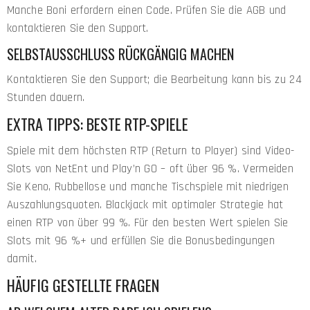
Manche Boni erfordern einen Code. Prüfen Sie die AGB und
kontaktieren Sie den Support.
SELBSTAUSSCHLUSS RÜCKGÄNGIG MACHEN
Kontaktieren Sie den Support; die Bearbeitung kann bis zu 24
Stunden dauern.
EXTRA TIPPS: BESTE RTP-SPIELE
Spiele mit dem höchsten RTP (Return to Player) sind Video-
Slots von NetEnt und Play’n GO – oft über 96 %. Vermeiden
Sie Keno, Rubbellose und manche Tischspiele mit niedrigen
Auszahlungsquoten. Blackjack mit optimaler Strategie hat
einen RTP von über 99 %. Für den besten Wert spielen Sie
Slots mit 96 %+ und erfüllen Sie die Bonusbedingungen
damit.
HÄUFIG GESTELLTE FRAGEN