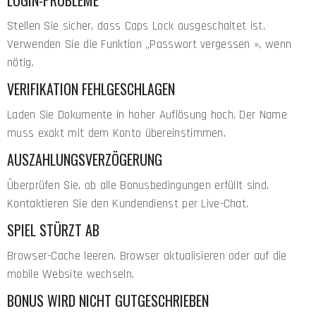
Stellen Sie sicher, dass Caps Lock ausgeschaltet ist.
Verwenden Sie die Funktion „Passwort vergessen », wenn
nötig.
VERIFIKATION FEHLGESCHLAGEN
Laden Sie Dokumente in hoher Auflösung hoch. Der Name
muss exakt mit dem Konto übereinstimmen.
AUSZAHLUNGSVERZÖGERUNG
Überprüfen Sie, ob alle Bonusbedingungen erfüllt sind.
Kontaktieren Sie den Kundendienst per Live-Chat.
SPIEL STÜRZT AB
Browser-Cache leeren, Browser aktualisieren oder auf die
mobile Website wechseln.
BONUS WIRD NICHT GUTGESCHRIEBEN