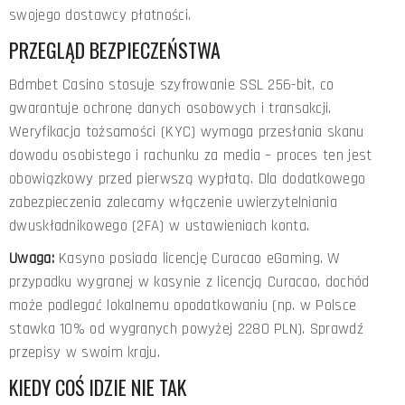
swojego dostawcy płatności.
PRZEGLĄD BEZPIECZEŃSTWA
Bdmbet Casino stosuje szyfrowanie SSL 256-bit, co
gwarantuje ochronę danych osobowych i transakcji.
Weryfikacja tożsamości (KYC) wymaga przesłania skanu
dowodu osobistego i rachunku za media – proces ten jest
obowiązkowy przed pierwszą wypłatą. Dla dodatkowego
zabezpieczenia zalecamy włączenie uwierzytelniania
dwuskładnikowego (2FA) w ustawieniach konta.
Uwaga:
Kasyno posiada licencję Curacao eGaming. W
przypadku wygranej w kasynie z licencją Curacao, dochód
może podlegać lokalnemu opodatkowaniu (np. w Polsce
stawka 10% od wygranych powyżej 2280 PLN). Sprawdź
przepisy w swoim kraju.
KIEDY COŚ IDZIE NIE TAK