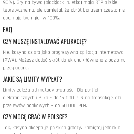
90%). Gry na żywo (blackjack, ruletka) mają RTP bliskie
teoretycznemu, ale pamiętaj, że obrót bonusem często nie
obejmuje tych gier w 100%.
FAQ
CZY MUSZĘ INSTALOWAĆ APLIKACJĘ?
Nie, kasyno działa jako progresywna aplikacja internetowa
(PWA). Możesz dodać skrót do ekranu głównego z poziomu
przeglądarki.
JAKIE SĄ LIMITY WYPŁAT?
Limity zależą od metody płatności. Dla portfeli
elektronicznych i Blika – do 15 000 PLN na transakcję, dla
przelewów bankowych – do 50 000 PLN.
CZY MOGĘ GRAĆ W POLSCE?
Tak, kasyno akceptuje polskich graczy. Pamiętaj jednak o