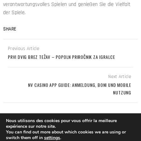
verantwortungsvolles Spielen und genießen Sie die Vielfalt
der Spiele.
SHARE
Previous Article
PRVI DVIG BREZ TEŽAV – POPOLN PRIROČNIK ZA IGRALCE
Next Article
NV CASINO APP GUIDE: ANMELDUNG, BONI UND MOBILE
NUTZUNG
Nous utilisons des cookies pour vous offrir la meilleure
@COMPAGNIE MOOD
expérience sur notre site.
MENTIONS LÉGALES
You can find out more about which cookies we are using or
switch them off in
settings
.