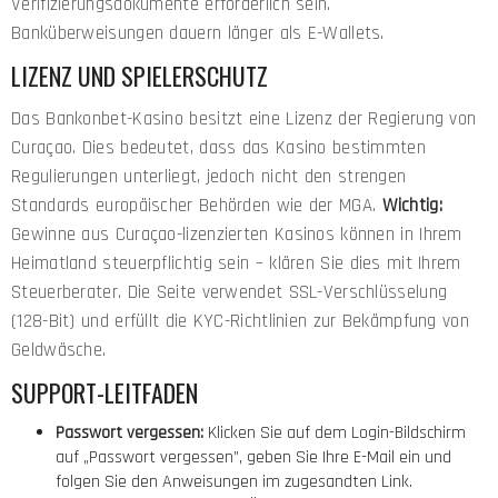
Verifizierungsdokumente erforderlich sein.
Banküberweisungen dauern länger als E-Wallets.
LIZENZ UND SPIELERSCHUTZ
Das Bankonbet-Kasino besitzt eine Lizenz der Regierung von
Curaçao. Dies bedeutet, dass das Kasino bestimmten
Regulierungen unterliegt, jedoch nicht den strengen
Standards europäischer Behörden wie der MGA.
Wichtig:
Gewinne aus Curaçao-lizenzierten Kasinos können in Ihrem
Heimatland steuerpflichtig sein – klären Sie dies mit Ihrem
Steuerberater. Die Seite verwendet SSL-Verschlüsselung
(128-Bit) und erfüllt die KYC-Richtlinien zur Bekämpfung von
Geldwäsche.
SUPPORT-LEITFADEN
Passwort vergessen:
Klicken Sie auf dem Login-Bildschirm
auf „Passwort vergessen”, geben Sie Ihre E-Mail ein und
folgen Sie den Anweisungen im zugesandten Link.