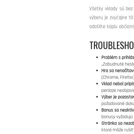
Všetky vklady sú bez
výberu je zvyčajne 1
odošlite kópiu občian
TROUBLESHO
Problém s prihlá
„Zabudnuté heslo
Hra sa nenačítav
(Chrome, Firefox
Vklad nebol pripí
peniaze neobjavi
Výber je pozasta
požadované doku
Bonus sa neaktiv
bonusy vyžadujú 
Stránka sa nezob
ktoré môže rušiť 