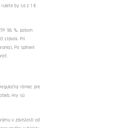
 rulete by sa z 1 €
RTP 96 %, potom
0 stávok. Pri
rania). Po splnení
rať.
 regulačný rámec pre
atieb. Hry sú
ríjmu v závislosti od