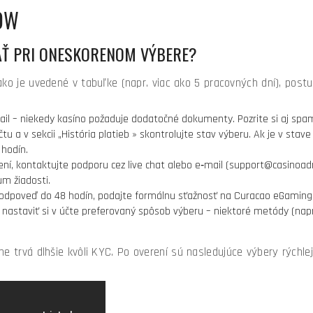
OW
Ť PRI ONESKORENOM VÝBERE?
 ako je uvedené v tabuľke (napr. viac ako 5 pracovných dní), post
ail – niekedy kasíno požaduje dodatočné dokumenty. Pozrite si aj spa
čtu a v sekcii „História platieb » skontrolujte stav výberu. Ak je v stav
 hodín.
ní, kontaktujte podporu cez live chat alebo e‑mail (support@casinoad
um žiadosti.
dpoveď do 48 hodín, podajte formálnu sťažnosť na Curacao eGaming (
nastaviť si v účte preferovaný spôsob výberu – niektoré metódy (nap
e trvá dlhšie kvôli KYC. Po overení sú nasledujúce výbery rýchlej