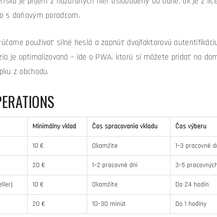
vensku je príjem z hazardných hier oslobodený od dane, ak je z li
to s daňovým poradcom.
čame používať silné heslá a zapnúť dvojfaktorovú autentifikáciu 
erzia je optimalizovaná – ide o PWA, ktorú si môžete pridať na d
pku z obchodu.
PERATIONS
Minimálny vklad
Čas spracovania vkladu
Čas výberu
10 €
Okamžite
1–3 pracovné d
20 €
1–2 pracovné dni
3–5 pracovných
ller)
10 €
Okamžite
Do 24 hodín
20 €
10–30 minút
Do 1 hodiny