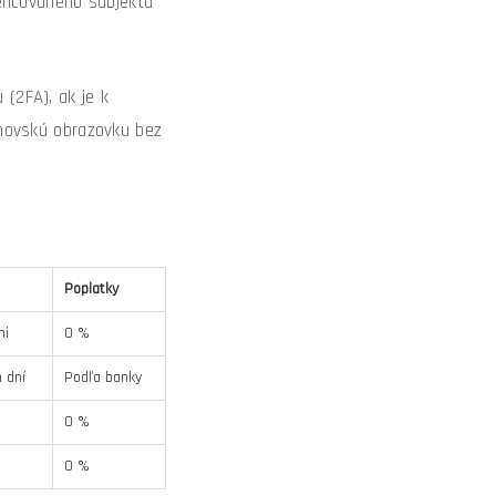
cencovaného subjektu
(2FA), ak je k
omovskú obrazovku bez
Poplatky
ni
0 %
 dní
Podľa banky
0 %
0 %