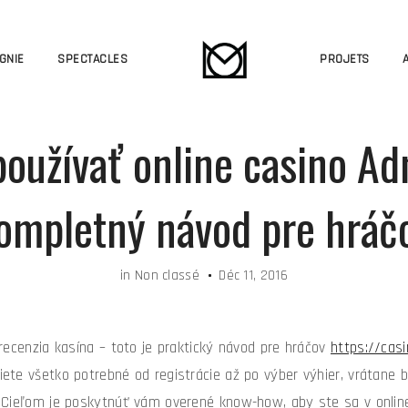
GNIE
SPECTACLES
PROJETS
oužívať online casino Ad
ompletný návod pre hráč
in
Non classé
Déc 11, 2016
 recenzia kasína – toto je praktický návod pre hráčov
https://cas
iete všetko potrebné od registrácie až po výber výhier, vrátane
 Cieľom je poskytnúť vám overené know-how, aby ste sa v online 