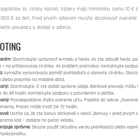
 poplatkov zo strany kasína. Výbery majú minimálnu sumu 10 € 
0 000 € za deň. Pred prvým výberom musíte absolvovať overenie 
skeho preukazu a doklad o adrese.
OTING
sením:
Skontrolujte správnosť e‑mailu a hesla. Ak ste zabudli heslo, po
 » na prihlasovacej stránke. Ak problém pretrváva, kontaktujte podpo
a:
Vymažte vyrovnávaciu pamäť prehliadača a obnovte stránku. Skúste 
) alebo prepnite na mobilné dáta.
saný:
Skontrolujte, či ste zadali správne údaje. Bankové prevody môžu t
a do 48 hodín, kontaktujte podporu s potvrdením o platbe.
vený:
Pravdepodobne chýba overenie účtu. Prejdite do sekcie „Overenie
menty. Proces môže trvať 24–72 hodín.
oval:
Uistite sa, že ste bonus aktivovali v sekcii „Bonusy » pred prvým
promo kód – zadajte ho počas vkladu.
razuje správne:
Skúste použiť aktuálnu verziu prehliadača alebo vypni
funkcionalitu.