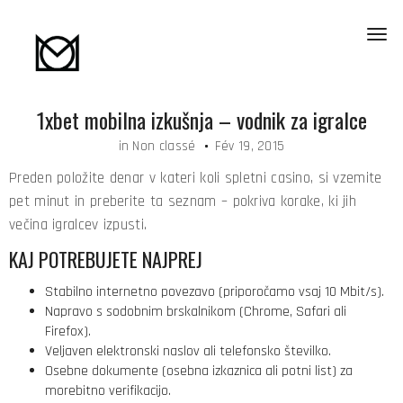
Toggl
navig
1xbet mobilna izkušnja – vodnik za igralce
in
Non classé
Fév 19, 2015
Preden položite denar v kateri koli spletni casino, si vzemite
pet minut in preberite ta seznam – pokriva korake, ki jih
večina igralcev izpusti.
KAJ POTREBUJETE NAJPREJ
Stabilno internetno povezavo (priporočamo vsaj 10 Mbit/s).
Napravo s sodobnim brskalnikom (Chrome, Safari ali
Firefox).
Veljaven elektronski naslov ali telefonsko številko.
Osebne dokumente (osebna izkaznica ali potni list) za
morebitno verifikacijo.