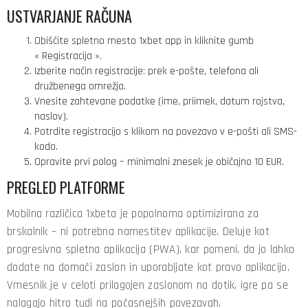
USTVARJANJE RAČUNA
Obiščite spletno mesto
1xbet app
in kliknite gumb
« Registracija ».
Izberite način registracije: prek e-pošte, telefona ali
družbenega omrežja.
Vnesite zahtevane podatke (ime, priimek, datum rojstva,
naslov).
Potrdite registracijo s klikom na povezavo v e-pošti ali SMS-
kodo.
Opravite prvi polog – minimalni znesek je običajno 10 EUR.
PREGLED PLATFORME
Mobilna različica 1xbeta je popolnoma optimizirana za
brskalnik – ni potrebna namestitev aplikacije. Deluje kot
progresivna spletna aplikacija (PWA), kar pomeni, da jo lahko
dodate na domači zaslon in uporabljate kot pravo aplikacijo.
Vmesnik je v celoti prilagojen zaslonom na dotik, igre pa se
nalagajo hitro tudi na počasnejših povezavah.