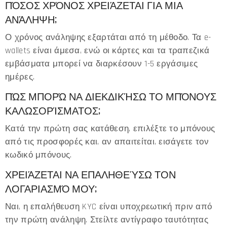
ΠΌΣΟΣ ΧΡΌΝΟΣ ΧΡΕΙΆΖΕΤΑΙ ΓΙΑ ΜΙΑ
ΑΝΆΛΗΨΗ;
Ο χρόνος ανάληψης εξαρτάται από τη μέθοδο. Τα e-
wallets είναι άμεσα, ενώ οι κάρτες και τα τραπεζικά
εμβάσματα μπορεί να διαρκέσουν 1-5 εργάσιμες
ημέρες.
ΠΏΣ ΜΠΟΡΏ ΝΑ ΔΙΕΚΔΙΚΉΣΩ ΤΟ ΜΠΌΝΟΥΣ
ΚΑΛΩΣΟΡΊΣΜΑΤΟΣ;
Κατά την πρώτη σας κατάθεση, επιλέξτε το μπόνους
από τις προσφορές και, αν απαιτείται, εισάγετε τον
κωδικό μπόνους.
ΧΡΕΙΆΖΕΤΑΙ ΝΑ ΕΠΑΛΗΘΕΎΣΩ ΤΟΝ
ΛΟΓΑΡΙΑΣΜΌ ΜΟΥ;
Ναι, η επαλήθευση KYC είναι υποχρεωτική πριν από
την πρώτη ανάληψη. Στείλτε αντίγραφο ταυτότητας