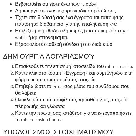
Βεβαιωθείτε ότι είστε άνω των 18 ετών.
Δημιουργήστε έναν ισχυρό κωδικό πρόσβασης.
Έχετε στη διάθεσή σας ένα έγγραφο ταυτοποίησης
(ταυτότητα, διαβατήριο) για την επαλήθευση KYC.
Επιλέξτε μια μέθοδο πληρωμής (πιστωτική κάρτα, e-
wallet ή κρυπτονόμισμα).
Εξασφαλίστε σταθερή σύνδεση στο διαδίκτυο.
ΔΗΜΙΟΥΡΓΊΑ ΛΟΓΑΡΙΑΣΜΟΎ
Επισκεφθείτε την επίσημη ιστοσελίδα του rabona casino.
Κάντε κλικ στο κουμπί «Εγγραφή» και συμπληρώστε τη
φόρμα με τα προσωπικά σας στοιχεία.
Επιβεβαιώστε το email σας μέσω του συνδέσμου που
θα λάβετε.
Ολοκληρώστε το προφίλ σας προσθέτοντας στοιχεία
πληρωμής και γλώσσα.
Κάντε την πρώτη σας κατάθεση για να ενεργοποιήσετε
το rabona casino bonus.
ΥΠΟΛΟΓΙΣΜΌΣ ΣΤΟΙΧΗΜΑΤΙΣΜΟΎ