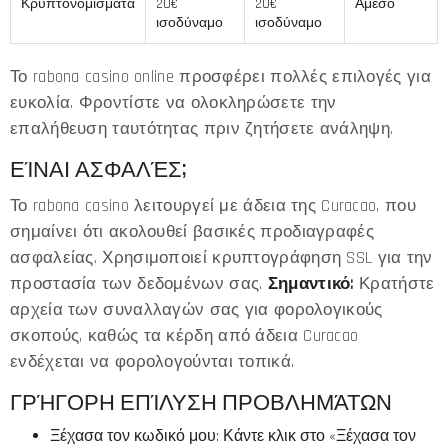
Κρυπτονομίσματα
20€
20€
Άμεσο
ισοδύναμο
ισοδύναμο
Το rabona casino online προσφέρει πολλές επιλογές για
ευκολία. Φροντίστε να ολοκληρώσετε την
επαλήθευση ταυτότητας πριν ζητήσετε ανάληψη.
ΕΊΝΑΙ ΑΣΦΑΛΈΣ;
Το rabona casino λειτουργεί με άδεια της Curacao, που
σημαίνει ότι ακολουθεί βασικές προδιαγραφές
ασφαλείας. Χρησιμοποιεί κρυπτογράφηση SSL για την
προστασία των δεδομένων σας.
Σημαντικό:
Κρατήστε
αρχεία των συναλλαγών σας για φορολογικούς
σκοπούς, καθώς τα κέρδη από άδεια Curacao
ενδέχεται να φορολογούνται τοπικά.
ΓΡΉΓΟΡΗ ΕΠΊΛΥΣΗ ΠΡΟΒΛΗΜΆΤΩΝ
Ξέχασα τον κωδικό μου: Κάντε κλικ στο «Ξέχασα τον