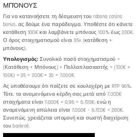
ΜΠΌΝΟΥΣ
Για να κατανοήσετε τη δέσμευση του rabona casino
bonus, ας δούμε ένα παράδειγμα. Υποθέστε ότι κάνετε
κατάθεση 100€ και λαμβάνετε μπόνους 100% έως 200€.
Ο όρος στοιχηματισμού είναι 35x (κατάθεση +
μπόνους).
Υπολογισμός:
Συνολικό ποσό στοιχηματισμού =
(Κατάθεση + Μπόνους) × Πολλαπλασιαστής = (100€ +
100€) × 35 = 200€ × 35 = 7.000€.
Ας υποθέσουμε ότι παίζετε σε κουλοχέρη με RTP 96%.
Τότε, τα αναμενόμενα κέρδη σας μετά από 7.000€
στοιχήματα είναι 7.000€ × 0.96 = 6.720€, ενώ η
αναμενόμενη απώλεια είναι 7.000€ – 6.720€ = 280€.
Συνεπώς, χρειάζεται υπομονή και σωστή διαχείριση
του bankroll.