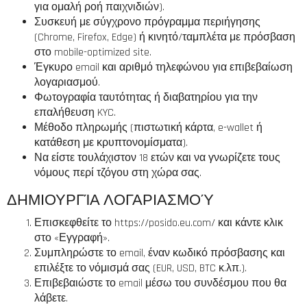
για ομαλή ροή παιχνιδιών).
Συσκευή με σύγχρονο πρόγραμμα περιήγησης
(Chrome, Firefox, Edge) ή κινητό/ταμπλέτα με πρόσβαση
στο mobile-optimized site.
Έγκυρο email και αριθμό τηλεφώνου για επιβεβαίωση
λογαριασμού.
Φωτογραφία ταυτότητας ή διαβατηρίου για την
επαλήθευση KYC.
Μέθοδο πληρωμής (πιστωτική κάρτα, e-wallet ή
κατάθεση με κρυπτονομίσματα).
Να είστε τουλάχιστον 18 ετών και να γνωρίζετε τους
νόμους περί τζόγου στη χώρα σας.
ΔΗΜΙΟΥΡΓΊΑ ΛΟΓΑΡΙΑΣΜΟΎ
Επισκεφθείτε το
https://posido.eu.com/
και κάντε κλικ
στο «Εγγραφή».
Συμπληρώστε το email, έναν κωδικό πρόσβασης και
επιλέξτε το νόμισμά σας (EUR, USD, BTC κ.λπ.).
Επιβεβαιώστε το email μέσω του συνδέσμου που θα
λάβετε.