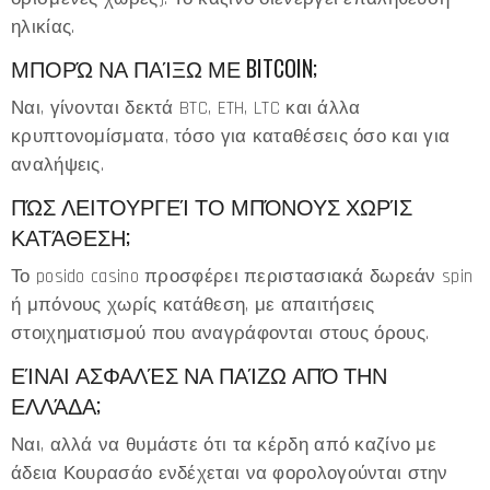
ηλικίας.
ΜΠΟΡΏ ΝΑ ΠΑΊΞΩ ΜΕ BITCOIN;
Ναι, γίνονται δεκτά BTC, ETH, LTC και άλλα
κρυπτονομίσματα, τόσο για καταθέσεις όσο και για
αναλήψεις.
ΠΏΣ ΛΕΙΤΟΥΡΓΕΊ ΤΟ ΜΠΌΝΟΥΣ ΧΩΡΊΣ
ΚΑΤΆΘΕΣΗ;
Το posido casino προσφέρει περιστασιακά δωρεάν spin
ή μπόνους χωρίς κατάθεση, με απαιτήσεις
στοιχηματισμού που αναγράφονται στους όρους.
ΕΊΝΑΙ ΑΣΦΑΛΈΣ ΝΑ ΠΑΊΖΩ ΑΠΌ ΤΗΝ
ΕΛΛΆΔΑ;
Ναι, αλλά να θυμάστε ότι τα κέρδη από καζίνο με
άδεια Κουρασάο ενδέχεται να φορολογούνται στην