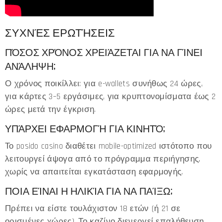
ΣΥΧΝΈΣ ΕΡΩΤΉΣΕΙΣ
ΠΌΣΟΣ ΧΡΌΝΟΣ ΧΡΕΙΆΖΕΤΑΙ ΓΙΑ ΝΑ ΓΊΝΕΙ
ΑΝΆΛΗΨΗ;
Ο χρόνος ποικίλλει: για e-wallets συνήθως 24 ώρες,
για κάρτες 3–5 εργάσιμες, για κρυπτονομίσματα έως 2
ώρες μετά την έγκριση.
ΥΠΆΡΧΕΙ ΕΦΑΡΜΟΓΉ ΓΙΑ ΚΙΝΗΤΌ;
Το posido casino διαθέτει mobile-optimized ιστότοπο που
λειτουργεί άψογα από το πρόγραμμα περιήγησης,
χωρίς να απαιτείται εγκατάσταση εφαρμογής.
ΠΟΙΑ ΕΊΝΑΙ Η ΗΛΙΚΊΑ ΓΙΑ ΝΑ ΠΑΊΞΩ;
Πρέπει να είστε τουλάχιστον 18 ετών (ή 21 σε
ορισμένες χώρες). Το καζίνο διενεργεί επαλήθευση