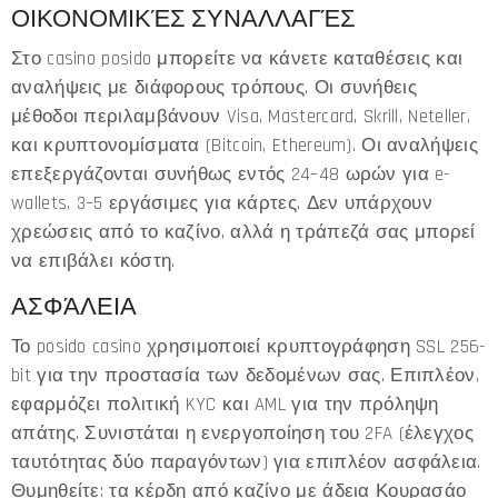
ΟΙΚΟΝΟΜΙΚΈΣ ΣΥΝΑΛΛΑΓΈΣ
Στο casino posido μπορείτε να κάνετε καταθέσεις και
αναλήψεις με διάφορους τρόπους. Οι συνήθεις
μέθοδοι περιλαμβάνουν Visa, Mastercard, Skrill, Neteller,
και κρυπτονομίσματα (Bitcoin, Ethereum). Οι αναλήψεις
επεξεργάζονται συνήθως εντός 24–48 ωρών για e-
wallets, 3–5 εργάσιμες για κάρτες. Δεν υπάρχουν
χρεώσεις από το καζίνο, αλλά η τράπεζά σας μπορεί
να επιβάλει κόστη.
ΑΣΦΆΛΕΙΑ
Το posido casino χρησιμοποιεί κρυπτογράφηση SSL 256-
bit για την προστασία των δεδομένων σας. Επιπλέον,
εφαρμόζει πολιτική KYC και AML για την πρόληψη
απάτης. Συνιστάται η ενεργοποίηση του 2FA (έλεγχος
ταυτότητας δύο παραγόντων) για επιπλέον ασφάλεια.
Θυμηθείτε: τα κέρδη από καζίνο με άδεια Κουρασάο