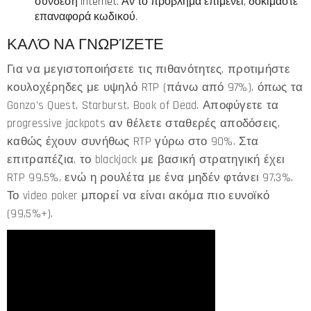
σύνδεση internet. Αν το πρόβλημα επιμένει, δοκιμάστε
επαναφορά κωδικού.
ΚΑΛΌ ΝΑ ΓΝΩΡΊΖΕΤΕ
Για να μεγιστοποιήσετε τις πιθανότητες, προτιμήστε
κουλοχέρηδες με υψηλό RTP (πάνω από 97%), όπως τα
Gonzo’s Quest, Starburst, Book of Dead. Αποφύγετε τα
progressive jackpots αν θέλετε σταθερές αποδόσεις,
καθώς έχουν συνήθως RTP γύρω στο 90%. Στα
επιτραπέζια, το blackjack με βασική στρατηγική έχει
RTP 99,5%, ενώ η ρουλέτα με ένα μηδέν φτάνει 97,3%.
Το video poker μπορεί να είναι ακόμα πιο ευνοϊκό
(99,5%+).