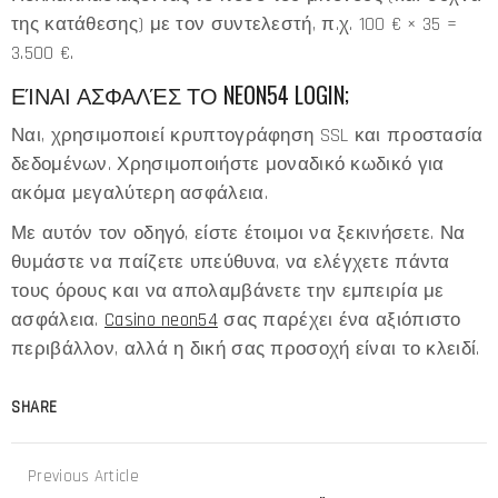
της κατάθεσης) με τον συντελεστή, π.χ. 100 € × 35 =
3.500 €.
ΕΊΝΑΙ ΑΣΦΑΛΈΣ ΤΟ NEON54 LOGIN;
Ναι, χρησιμοποιεί κρυπτογράφηση SSL και προστασία
δεδομένων. Χρησιμοποιήστε μοναδικό κωδικό για
ακόμα μεγαλύτερη ασφάλεια.
Με αυτόν τον οδηγό, είστε έτοιμοι να ξεκινήσετε. Να
θυμάστε να παίζετε υπεύθυνα, να ελέγχετε πάντα
τους όρους και να απολαμβάνετε την εμπειρία με
ασφάλεια.
Casino neon54
σας παρέχει ένα αξιόπιστο
περιβάλλον, αλλά η δική σας προσοχή είναι το κλειδί.
SHARE
Previous Article