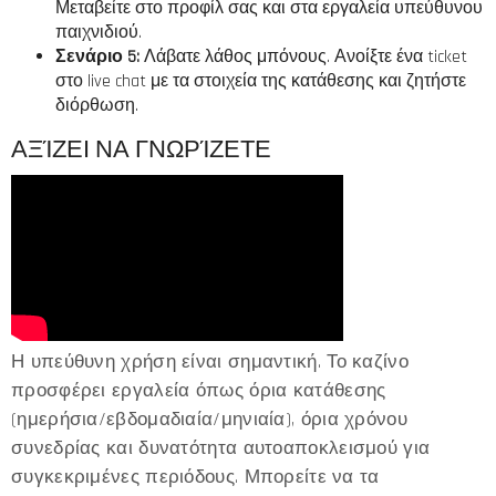
Μεταβείτε στο προφίλ σας και στα εργαλεία υπεύθυνου
παιχνιδιού.
Σενάριο 5:
Λάβατε λάθος μπόνους. Ανοίξτε ένα ticket
στο live chat με τα στοιχεία της κατάθεσης και ζητήστε
διόρθωση.
ΑΞΊΖΕΙ ΝΑ ΓΝΩΡΊΖΕΤΕ
Η υπεύθυνη χρήση είναι σημαντική. Το καζίνο
προσφέρει εργαλεία όπως όρια κατάθεσης
(ημερήσια/εβδομαδιαία/μηνιαία), όρια χρόνου
συνεδρίας και δυνατότητα αυτοαποκλεισμού για
συγκεκριμένες περιόδους. Μπορείτε να τα