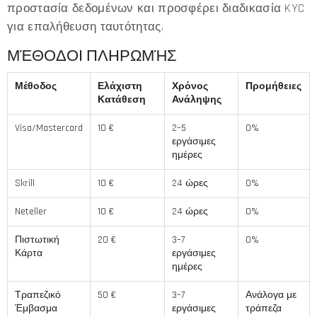
προστασία δεδομένων και προσφέρει διαδικασία KYC
για επαλήθευση ταυτότητας.
ΜΈΘΟΔΟΙ ΠΛΗΡΩΜΉΣ
Μέθοδος
Ελάχιστη
Χρόνος
Προμήθειες
Κατάθεση
Ανάληψης
Visa/Mastercard
10 €
2–5
0%
εργάσιμες
ημέρες
Skrill
10 €
24 ώρες
0%
Neteller
10 €
24 ώρες
0%
Πιστωτική
20 €
3–7
0%
Κάρτα
εργάσιμες
ημέρες
Τραπεζικό
50 €
3–7
Ανάλογα με
Έμβασμα
εργάσιμες
τράπεζα