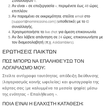
Συναλλαγών ».
Αν είναι « σε επεξεργασία », περιμένετε έως 48 ώρες
επιπλέον.
Αν παραμένει σε εκκρεμότητα, στείλτε email στο
[support@nominicasino.com] (υποθετικό) με το ID
συναλλαγής.
Χρησιμοποιήστε το live chat για άμεση επικοινωνία.
Αν δεν λάβετε απάντηση σε 24 ώρες, επικοινωνήστε με
τον διαμεσολαβητή (π.χ. AskGamblers).
ΕΡΩΤΉΣΕΙΣ ΠΑΙΚΤΏΝ
ΠΏΣ ΜΠΟΡΏ ΝΑ ΕΠΑΛΗΘΕΎΣΩ ΤΟΝ
ΛΟΓΑΡΙΑΣΜΌ ΜΟΥ;
Στείλτε αντίγραφο ταυτότητας, απόδειξη διεύθυνσης
(λογαριασμός κοινής ωφελείας) και φωτογραφία της
κάρτας σας (με καλυμμένα τα μεσαία ψηφία) μέσω
της ενότητας « Επαλήθευση ».
ΠΟΙΑ ΕΊΝΑΙ Η ΕΛΆΧΙΣΤΗ ΚΑΤΆΘΕΣΗ;