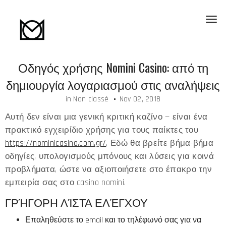
Toggl
navig
Οδηγός χρήσης Nomini Casino: από τη
δημιουργία λογαριασμού στις αναλήψεις
in
Non classé
Nov 02, 2018
Αυτή δεν είναι μια γενική κριτική καζίνο — είναι ένα
πρακτικό εγχειρίδιο χρήσης για τους παίκτες του
https://nominicasino.com.gr/
. Εδώ θα βρείτε βήμα-βήμα
οδηγίες, υπολογισμούς μπόνους και λύσεις για κοινά
προβλήματα, ώστε να αξιοποιήσετε στο έπακρο την
εμπειρία σας στο casino nomini.
ΓΡΉΓΟΡΗ ΛΊΣΤΑ ΕΛΈΓΧΟΥ
Επαληθεύστε το email και το τηλέφωνό σας για να