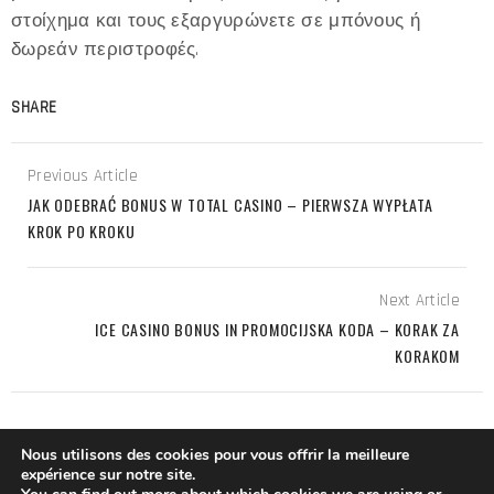
στοίχημα και τους εξαργυρώνετε σε μπόνους ή
δωρεάν περιστροφές.
SHARE
Previous Article
JAK ODEBRAĆ BONUS W TOTAL CASINO – PIERWSZA WYPŁATA
KROK PO KROKU
Next Article
ICE CASINO BONUS IN PROMOCIJSKA KODA – KORAK ZA
KORAKOM
Nous utilisons des cookies pour vous offrir la meilleure
@COMPAGNIE MOOD
expérience sur notre site.
MENTIONS LÉGALES